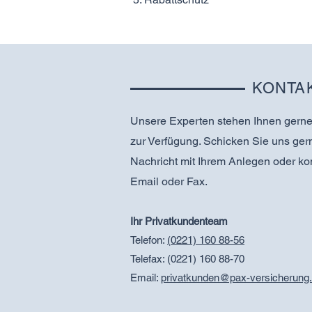
KONTAK
Unsere Experten stehen Ihnen gerne 
zur Verfügung. Schicken Sie uns gern
Nachricht mit Ihrem Anlegen oder kon
Email oder Fax.
Ihr Privatkundenteam
Telefon:
(
0221) 160 88-56
Telefax: (0221) 160 88-70
Email:
privat
kunden@pax-versicherung