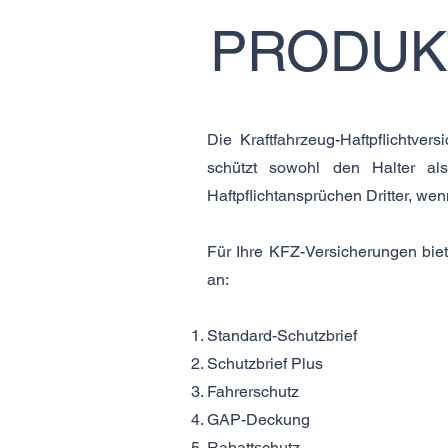
PRODUK
Die Kraftfahrzeug-Haftpflichtver
schützt sowohl den Halter al
Haftpflichtansprüchen Dritter, w
Für Ihre KFZ-Versicherungen bie
an:
Standard-Schutzbrief
Schutzbrief Plus
Fahrerschutz
GAP-Deckung
Rabattschutz