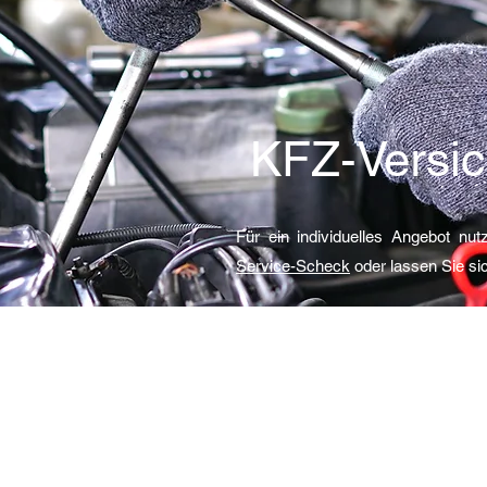
KFZ-Versi
Für ein individuelles Angebot nu
Service-Scheck
oder lassen Sie sic