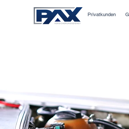
Privatkunden
G