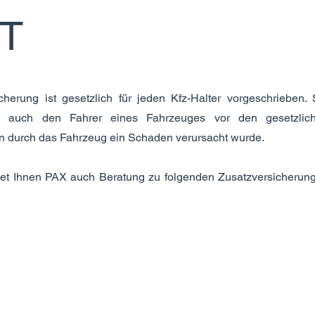
T
sicherung ist gesetzlich für jeden Kfz-Halter vorgeschrieben. 
s auch den Fahrer eines Fahrzeuges vor den gesetzlic
enn durch das Fahrzeug ein Schaden verursacht wurde.
tet Ihnen PAX auch Beratung zu folgenden Zusatzversicherun