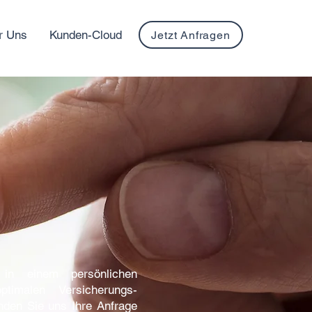
r Uns
Kunden-Cloud
Jetzt Anfragen
in einem persönlichen
timalen Versicherungs-
enden Sie uns Ihre Anfrage