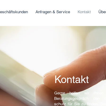
eschäftskunden
Anfragen & Service
Kontakt
Übe
Kontakt
Gerne helfen wir Ihnen 
Beratungsgespräch den op
schutz für Sie zu finden. S