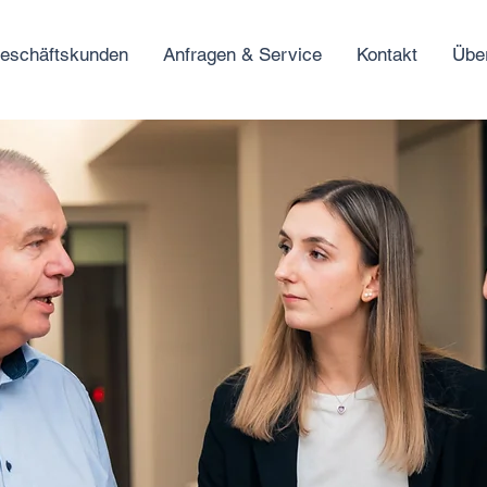
eschäftskunden
Anfragen & Service
Kontakt
Übe
e Leistungen