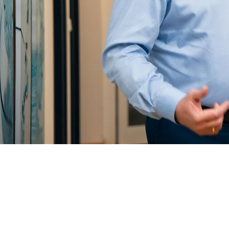
Dies ist deine Leis
angebotenen Leistun
individuell an. Füg