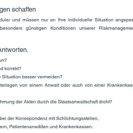
gen schaffen
ular und müssen nur an Ihre individuelle Situation angepas
besonders günstigen Konditionen unserer Riskmanagemen
Antworten.
tun?
d korrekt?
er Situation besser vermeiden?
nterlagen von einem Anwalt oder auch von einer Krankenkas
mung der Akten durch die Staatsanwaltschaft droht?
bei der Korrespondenz mit Schlichtungsstellen,
ern, Patientenanwälten und Krankenkassen.