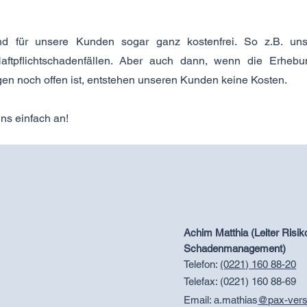
d für unsere Kunden sogar ganz kostenfrei. So z.B. uns
Haftpflichtschadenfällen. Aber auch dann, wenn die Erhebu
en noch offen ist, entstehen unseren Kunden keine Kosten.
uns einfach an!
Achim
Matthia
(Leiter Risik
Schadenmanagement)
Telefon:
(0221) 160 88-20
Telefax: (0221) 160 88-69
Email: a.mathias
@pax-vers