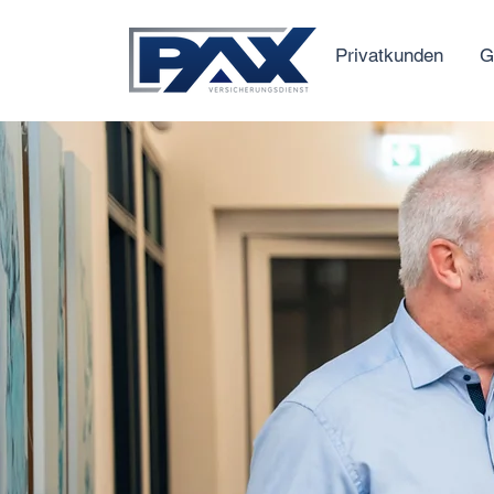
Privatkunden
G
Unser